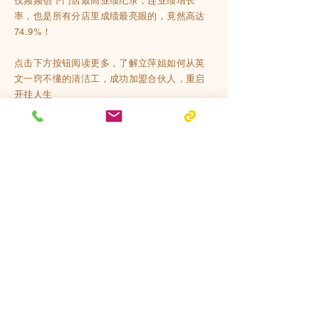
仅频频创下门店最高业绩纪录，连业绩增长
率，也是所有分店里成绩最亮眼的，竟然高达
74.9%！
点击下方按钮阅读更多，了解立萍姐如何从英
文一窍不懂的清洁工，成功加盟合伙人，重启
开挂人生
阅读更多