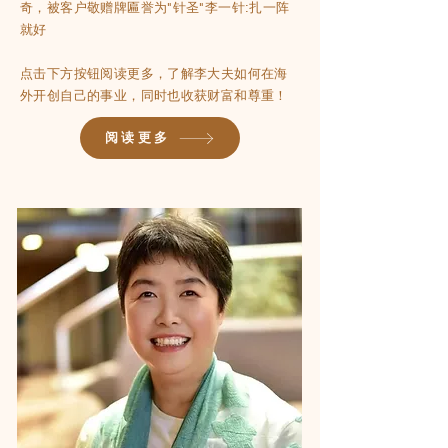
奇，被客户敬赠牌匾誉为"针圣"李一针:扎一阵
就好
点击下方按钮阅读更多，了解李大夫如何在海
外开创自己的事业，同时也收获财富和尊重！
阅读更多