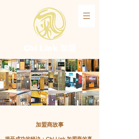
Chi Link​ 加盟
​加盟商故事
揭开成功的秘诀：Chi Link 加盟商的真