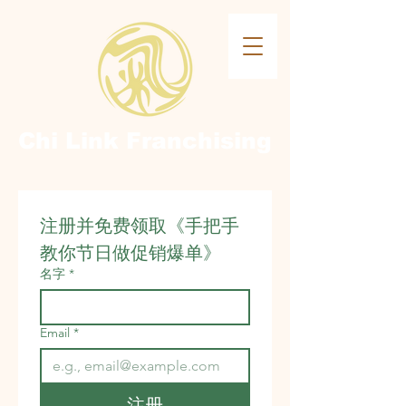
Chi Link
Franchising
注册并免费领取《手把手
教你节日做促销爆单》
名字
*
Email
*
注册